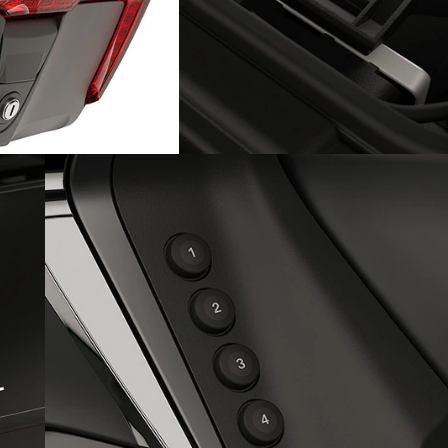
Vano di ricarica per
smartphone integrato