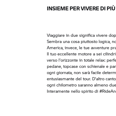
INSIEME PER VIVERE DI PIÙ
Viaggiare in due significa vivere d
Sembra una cosa piuttosto logica, 
America, invece, le tue avventure pr
Il tuo eccellente motore a sei cilindri 
verso l'orizzonte in totale relax: pe
pedane, topcase con schienale e parab
ogni giornata, non sarà facile deter
entusiasmante del tour. D'altro canto
ogni chilometro saranno almeno due 
Interamente nello spirito di #RideA