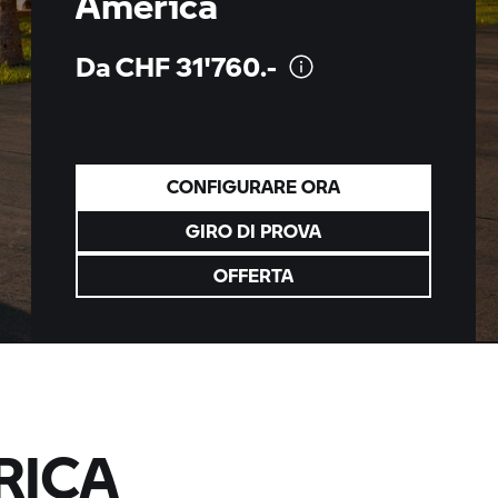
America
Da CHF
31'760.-
CONFIGURARE ORA
GIRO DI PROVA
OFFERTA
RICA