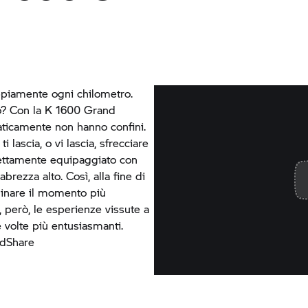
oppiamente ogni chilometro.
no? Con la K 1600 Grand
aticamente non hanno confini.
ti lascia, o vi lascia, sfrecciare
rfettamente equipaggiato con
rezza alto. Così, alla fine di
minare il momento più
, però, le esperienze vissute a
volte più entusiasmanti.
ndShare