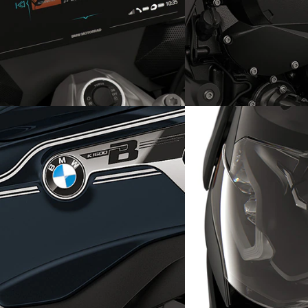
Potente sistema audio 2.0
Straordinario motore
cilindri