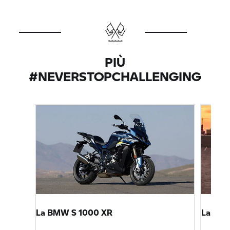
PIÙ
#NEVERSTOPCHALLENGING
La BMW
S 1000 XR
La B