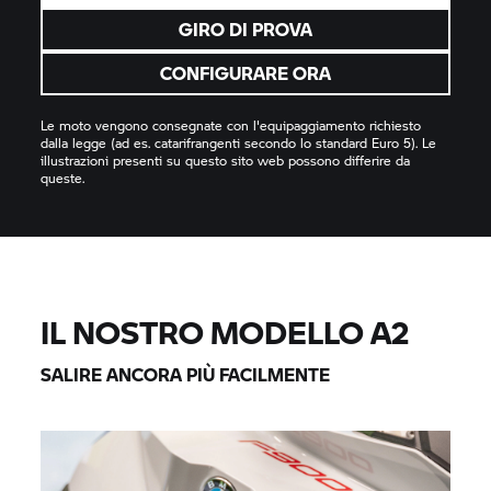
GIRO DI PROVA
CONFIGURARE ORA
Le moto vengono consegnate con l'equipaggiamento richiesto
dalla legge (ad es. catarifrangenti secondo lo standard Euro 5). Le
illustrazioni presenti su questo sito web possono differire da
queste.
IL NOSTRO MODELLO A2
SALIRE ANCORA PIÙ FACILMENTE