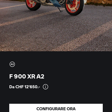
F 900 XR A2
Da CHF
12'650.-
CONFIGURARE ORA