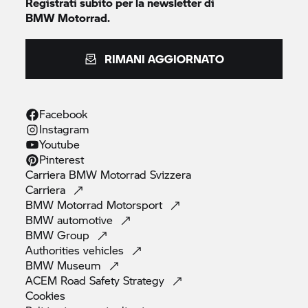
Registrati subito per la newsletter di
BMW Motorrad.
RIMANI AGGIORNATO
Facebook
Instagram
Youtube
Pinterest
Carriera
BMW Motorrad
Svizzera
Carriera
BMW Motorrad
Motorsport
BMW
automotive
BMW
Group
Authorities
vehicles
BMW
Museum
ACEM Road Safety
Strategy
Cookies