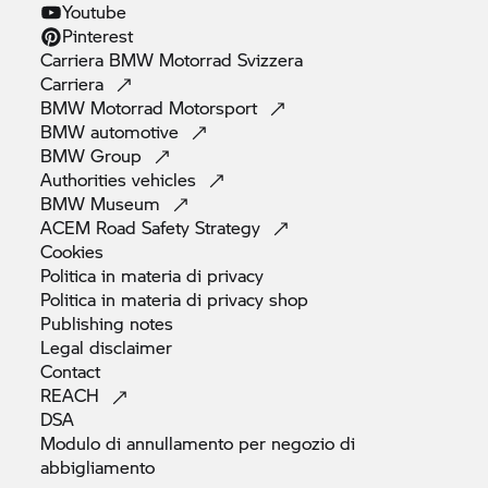
Youtube
Pinterest
Carriera
BMW Motorrad
Svizzera
Carriera
BMW Motorrad
Motorsport
BMW
automotive
BMW
Group
Authorities
vehicles
BMW
Museum
ACEM Road Safety
Strategy
Cookies
Politica in materia di
privacy
Politica in materia di privacy
shop
Publishing
notes
Legal
disclaimer
Contact
REACH
DSA
Modulo di annullamento per negozio di
abbigliamento