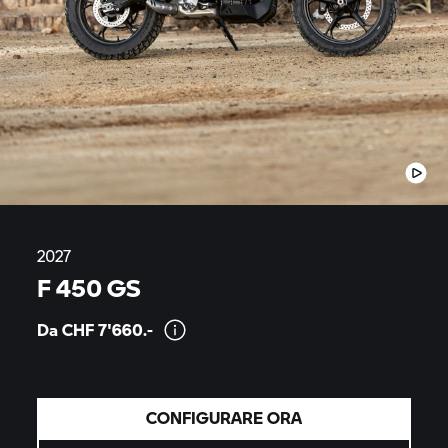
2027
F 450 GS
Da CHF
7'660.-
CONFIGURARE ORA