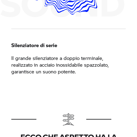
SOUND
Silenziatore di serie
Il grande silenziatore a doppio terminale,
realizzato in acciaio inossidabile spazzolato,
garantisce un suono potente.
ECCO CHE ASPETTO HA LA