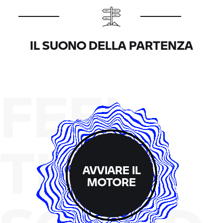
IL SUONO DELLA PARTENZA
FEEL
THE
AVVIARE IL
MOTORE