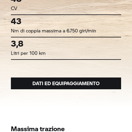
CV
43
Nm di coppia massima a 6.750 giri/min
3,8
Litri per 100 km
DATI ED EQUIPAGGIAMENTO
Massima trazione