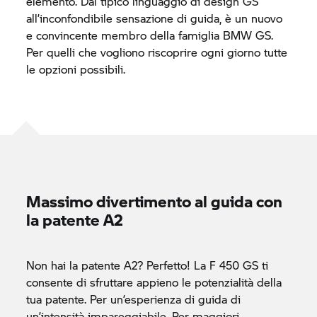
elemento. Dal tipico linguaggio di design GS
all’inconfondibile sensazione di guida, è un nuovo
e convincente membro della famiglia BMW GS.
Per quelli che vogliono riscoprire ogni giorno tutte
le opzioni possibili.
Massimo divertimento al guida con
la patente A2
Non hai la patente A2? Perfetto! La F 450 GS ti
consente di sfruttare appieno le potenzialità della
tua patente. Per un’esperienza di guida di
un’intensità impareggiabile. Per maggiori