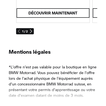
DÉCOUVRIR MAINTENANT
1 / 2
Mentions légales
*L'offre n'est pas valable pour la boutique en ligne
BMW Motorrad.
Vous pouvez bénéficier de l'offre
lors de l'achat physique de l'équipement auprès
d'un concessionnaire
BMW Motorrad
suisse, en
présentant votre permis d'apprentissage ou votre
date d'examen datant de moins de 3 mois.
Prix de vente recommandés sans engagement.