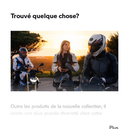
Trouvé quelque chose?
Outre les produits de la nouvelle collection, il
existe une plus grande diversité chez votre
concessionnaire
BMW Motorrad
à proximité.
Plus