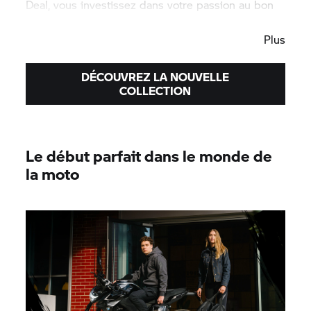
Deal, vous investissez dans votre passion au bon
endroit.
Plus
DÉCOUVREZ LA NOUVELLE
COLLECTION
Le début parfait dans le monde de
la moto