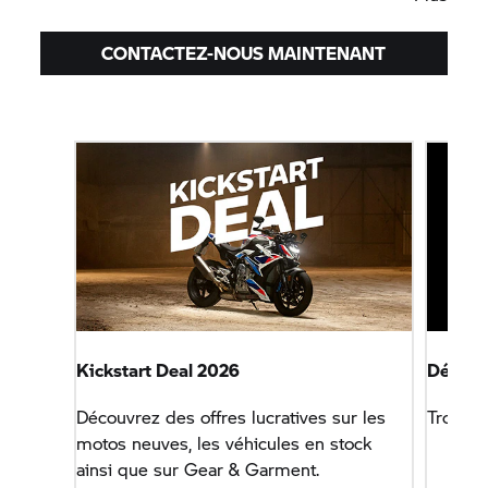
CONTACTEZ-NOUS MAINTENANT
Kickstart Deal 2026
Découv
Découvrez des offres lucratives sur les
Trouvez
motos neuves, les véhicules en stock
ainsi que sur Gear & Garment.