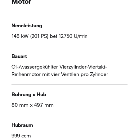
Motor
Nennleistung
148 kW (201 PS) bei 12.750 U/min
Bauart
Öl-/wassergekühlter Vierzylinder-Viertakt-
Reihenmotor mit vier Ventilen pro Zylinder
Bohrung x Hub
80 mm x 49,7 mm
Hubraum
999 ccm