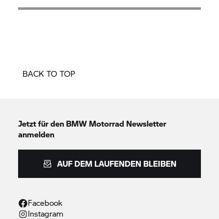
Diebstahlwarnanlage
Serienwindschild
S 1000 XR
Vorbereitung für Navigationsgerät
BACK TO TOP
Jetzt für den
BMW Motorrad
Newsletter
anmelden
AUF DEM LAUFENDEN BLEIBEN
Facebook
Instagram