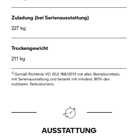
Zuladung (bei Serienausstattung)
227 kg
Trockengewicht
211 kg
1)
Gemäß Richtlinie VO (EU) 168/2013 mit allen Betriebsmitteln,
mit Serienausstattung und betankt mit mindest. 90% des
nutzbaren Tankvolumens.
AUSSTATTUNG