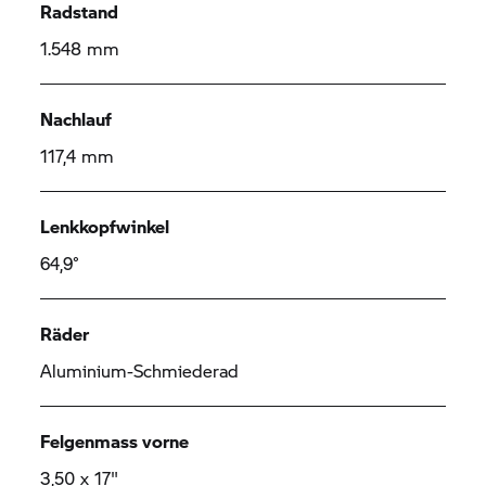
Radstand
1.548 mm
Nachlauf
117,4 mm
Lenkkopfwinkel
64,9°
Räder
Aluminium-Schmiederad
Felgenmass vorne
3,50 x 17"