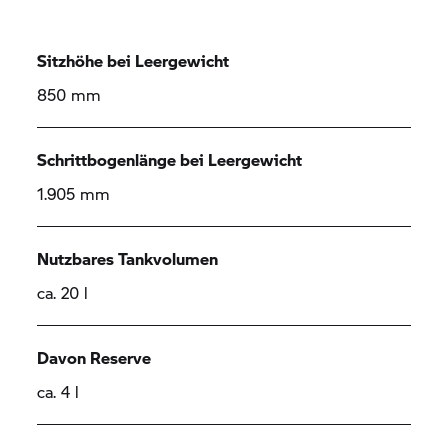
Sitzhöhe bei Leergewicht
850 mm
Schrittbogenlänge bei Leergewicht
1.905 mm
Nutzbares Tankvolumen
ca. 20 l
Davon Reserve
ca. 4 l