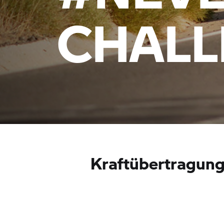
CHALL
Kraftübertragun