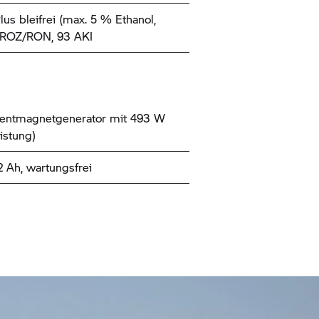
lus bleifrei (max. 5 % Ethanol,
 ROZ/RON, 93 AKI
entmagnetgenerator mit 493 W
istung)
2 Ah, wartungsfrei