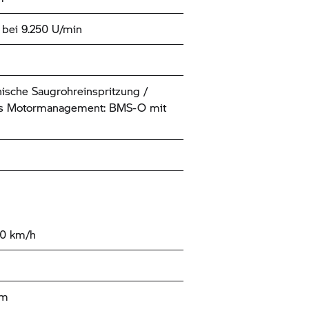
bei 9.250 U/min
nische Saugrohreinspritzung /
les Motormanagement: BMS-O mit
50 km/h
km