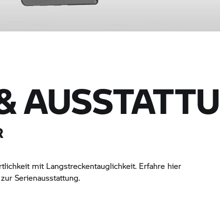
& AUSSTATT
R
lichkeit mit Langstreckentauglichkeit. Erfahre hier
zur Serienausstattung.