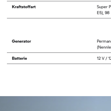
Kraftstoffart
Super P
E5), 98
Generator
Perman
(Nennle
Batterie
12 V / 1