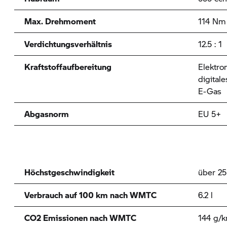
Max. Drehmoment
114 Nm 
Verdichtungsverhältnis
12.5 : 1
Kraftstoffaufbereitung
Elektro
digita
E-Gas
Abgasnorm
EU 5+
Höchstgeschwindigkeit
über 2
Verbrauch auf 100 km nach WMTC
6.2 l
CO2 Emissionen nach WMTC
144 g/