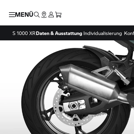
MENÜ
S 1000 XR
Daten & Ausstattung
Individualisierung
Konf