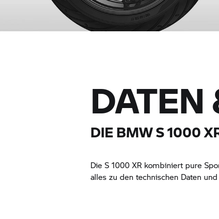
DATEN 
DIE BMW
S 1000 X
Die
S 1000 XR
kombiniert pure Sport
alles zu den technischen Daten und 