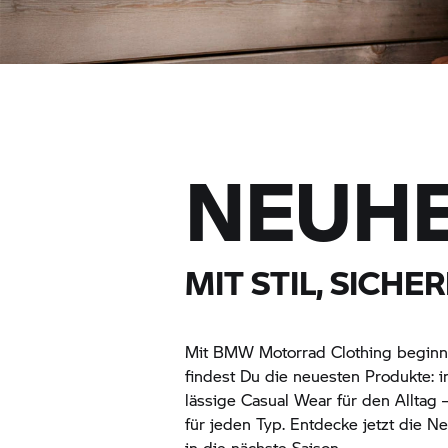
NEUHE
MIT STIL, SICH
Mit
BMW Motorrad
Clothing beginnt
findest Du die neuesten Produkte: 
lässige Casual Wear für den Alltag 
für jeden Typ. Entdecke jetzt die N
in die nächste Saison.