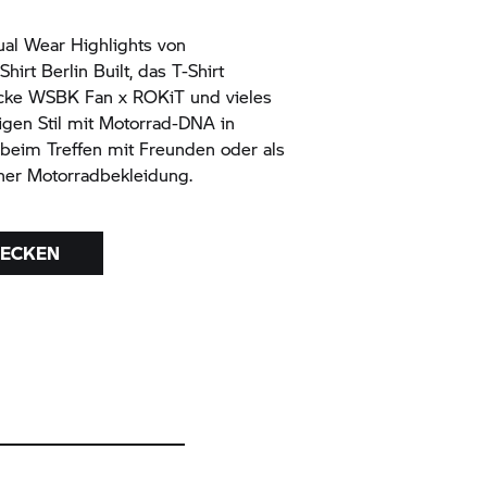
al Wear Highlights von
irt Berlin Built, das T-Shirt
Jacke WSBK Fan x ROKiT und vieles
sigen Stil mit Motorrad-DNA in
 beim Treffen mit Freunden oder als
ner Motorradbekleidung.
DECKEN