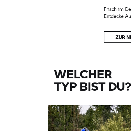
Frisch im De
Entdecke Au
ZUR N
WELCHER
TYP BIST DU