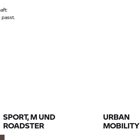
aft:
 passt.
SPORT, M UND
URBAN
ROADSTER
MOBILITY