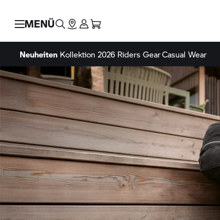
MENÜ
Neuheiten
Kollektion 2026
Riders Gear
Casual Wear