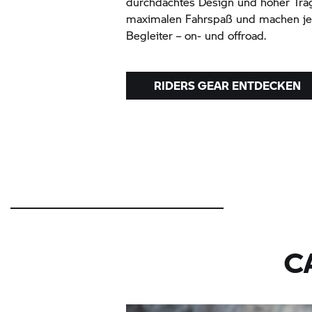
durchdachtes Design und hoher Tra
maximalen Fahrspaß und machen jed
Begleiter – on- und offroad.
RIDERS GEAR ENTDECKEN
C