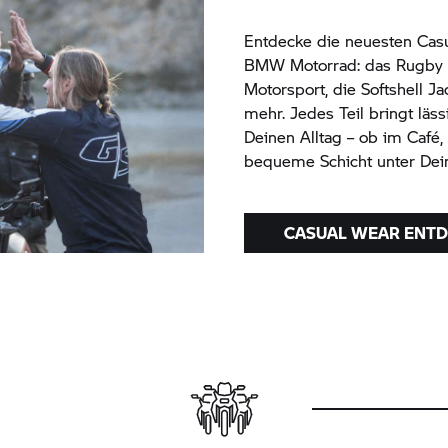
Entdecke die neuesten Casu
BMW Motorrad:
das Rugby Sh
Motorsport, die Softshell 
mehr. Jedes Teil bringt läs
Deinen Alltag – ob im Café,
bequeme Schicht unter Dei
CASUAL WEAR ENT