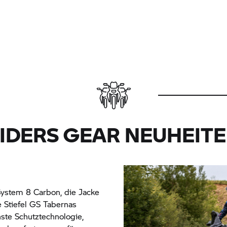
IDERS GEAR NEUHEIT
System 8 Carbon, die Jacke
Stiefel GS Tabernas
te Schutztechnologie,