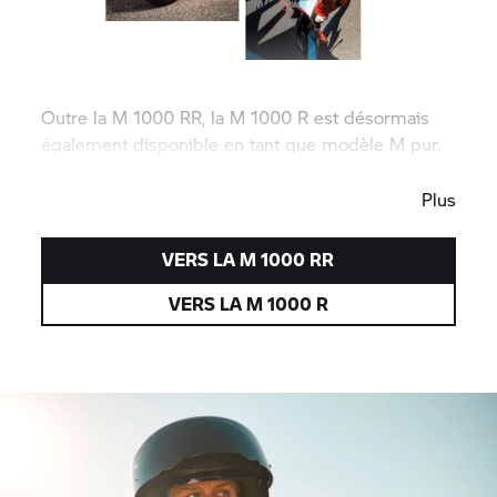
Outre la
M 1000 RR,
la M 1000 R est désormais
également disponible en tant que modèle M pur.
La course au plus haut niveau est la devise ici.
Plus
VERS LA
M 1000 RR
VERS LA M 1000 R