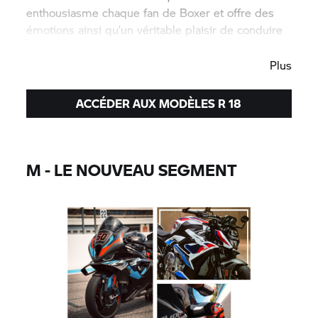
enthousiasme chaque fan de Boxer et offre des
émotions ainsi qu’un véritable plaisir de conduire
sur chaque kilomètre.
Plus
ACCÉDER AUX MODÈLES R 18
M - LE NOUVEAU SEGMENT