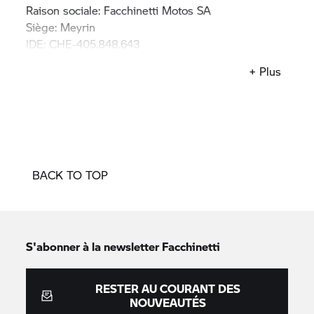
Raison sociale: Facchinetti Motos SA
Siège: Meyrin
IDE: CHE-405.848.643
Contact: info-ge@facchinetti.ch
+ Plus
BACK TO TOP
S'abonner à la newsletter Facchinetti
RESTER AU COURANT DES
NOUVEAUTÉS