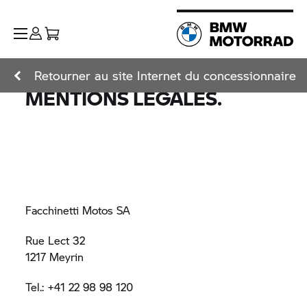
Retourner au site Internet du concessionnaire
MENTIONS LÉGALES.
Facchinetti Motos SA
Rue Lect 32
1217 Meyrin
Tel.: +41 22 98 98 120