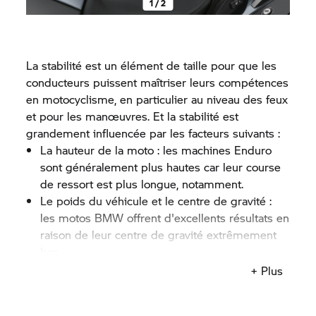
1 / 2
La stabilité est un élément de taille pour que les
conducteurs puissent maîtriser leurs compétences
en motocyclisme, en particulier au niveau des feux
et pour les manœuvres. Et la stabilité est
grandement influencée par les facteurs suivants :
La hauteur de la moto : les machines Enduro
sont généralement plus hautes car leur course
de ressort est plus longue, notamment.
Le poids du véhicule et le centre de gravité :
les motos BMW offrent d'excellents résultats en
raison de leur centre de gravité extrêmement
bas.
La largeur du siège à l'avant : les sièges
+ Plus
BMW Motorrad
sont plus étroits à l'avant. Cela
facilite le démontage.