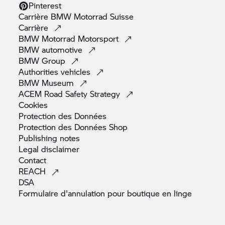
Pinterest
Carrière
BMW Motorrad
Suisse
Carrière
BMW Motorrad
Motorsport
BMW
automotive
BMW
Group
Authorities
vehicles
BMW
Museum
ACEM Road Safety
Strategy
Cookies
Protection des
Données
Protection des Données
Shop
Publishing
notes
Legal
disclaimer
Contact
REACH
DSA
Formulaire d'annulation pour boutique en
linge