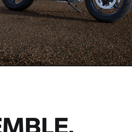
MBLE,