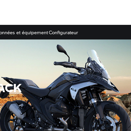
onnées et équipement
Configurateur
LACK