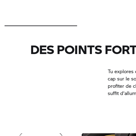
DES POINTS FOR
Tu explores 
cap sur le s
profiter de 
suffit d'all