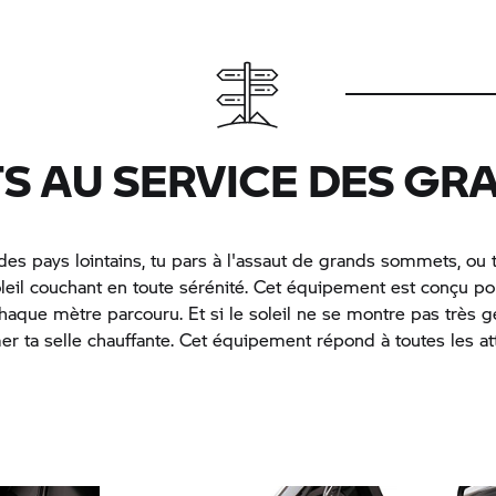
TS AU SERVICE DES GR
des pays lointains, tu pars à l'assaut de grands sommets, ou 
oleil couchant en toute sérénité. Cet équipement est conçu pou
chaque mètre parcouru. Et si le soleil ne se montre pas très gé
umer ta selle chauffante. Cet équipement répond à toutes les at