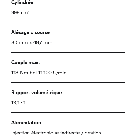
Cylindrée
999 cm³
Alésage x course
80 mm x 49,7 mm
Couple max.
113 Nm bei 11.100 U/min
Rapport volumétrique
13,1 : 1
Alimentation
Injection électronique indirecte / gestion