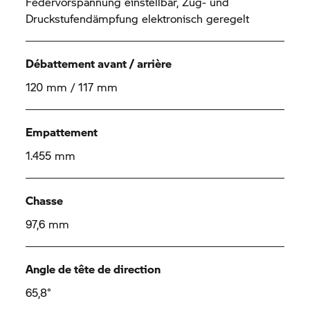
Federvorspannung einstellbar, Zug- und
Druckstufendämpfung elektronisch geregelt
Débattement avant / arrière
120 mm / 117 mm
Empattement
1.455 mm
Chasse
97,6 mm
Angle de tête de direction
65,8°