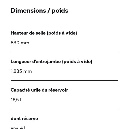
Dimensions / poids
Hauteur de selle (poids à vide)
830 mm
Longueur d’entrejambe (poids à vide)
1.835 mm
Capacité utile du réservoir
16,5 l
dont réserve
env. 4 l