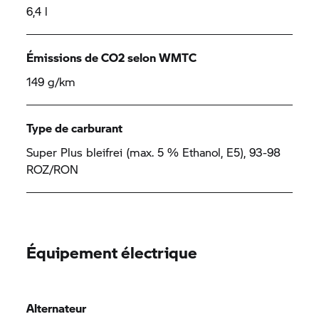
6,4 l
Émissions de CO2 selon WMTC
149 g/km
Type de carburant
Super Plus bleifrei (max. 5 % Ethanol, E5), 93-98
ROZ/RON
Équipement électrique
Alternateur