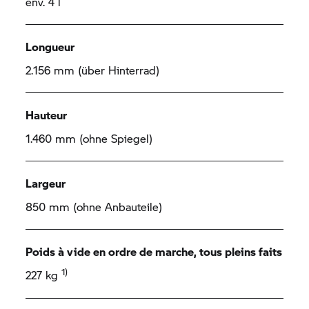
env. 4 l
Longueur
2.156 mm (über Hinterrad)
Hauteur
1.460 mm (ohne Spiegel)
Largeur
850 mm (ohne Anbauteile)
Poids à vide en ordre de marche, tous pleins faits
1)
227 kg