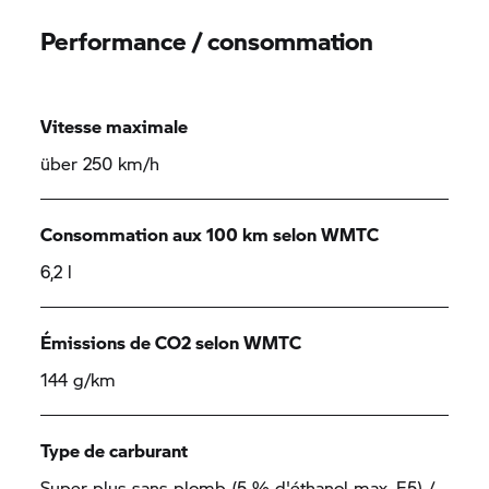
Performance / consommation
Vitesse maximale
über 250 km/h
Consommation aux 100 km selon WMTC
6,2 l
Émissions de CO2 selon WMTC
144 g/km
Type de carburant
Super plus sans plomb (5 % d'éthanol max, E5) /