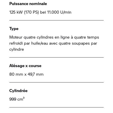
Puissance nominale
125 kW (170 PS) bei 11.000 U/min
Type
Moteur quatre cylindres en ligne à quatre temps
refroidi par huile/eau avec quatre soupapes par
cylindre
Alésage x course
80 mm x 49,7 mm
Cylindrée
999 cm³