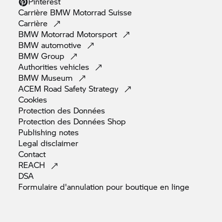
Pinterest
Carrière
BMW Motorrad
Suisse
Carrière
BMW Motorrad
Motorsport
BMW
automotive
BMW
Group
Authorities
vehicles
BMW
Museum
ACEM Road Safety
Strategy
Cookies
Protection des
Données
Protection des Données
Shop
Publishing
notes
Legal
disclaimer
Contact
REACH
DSA
Formulaire d'annulation pour boutique en
linge