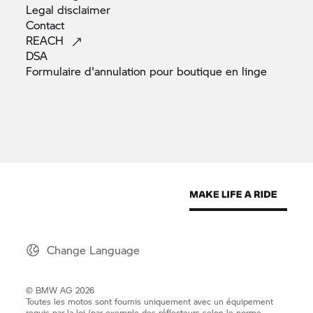
Legal
disclaimer
Contact
REACH
DSA
Formulaire d'annulation pour boutique en
linge
Change Language
© BMW AG 2026
Toutes les motos sont fournis uniquement avec un équipement
requis par la loi (par exemple des réflecteurs selon le norme