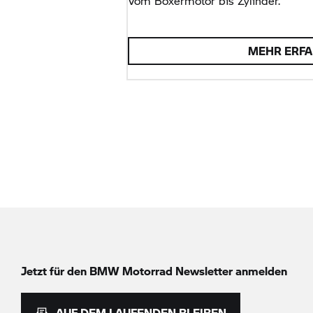
Vom Boxermotor bis Zylinder.
MEHR ERF
Jetzt für den
BMW Motorrad
Newsletter anmelden
AUF DEM LAUFENDEN BLEIBEN