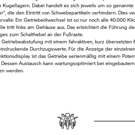
Kugellagern. Dabei handelt es sich jeweils um so genannte 
r“, die den Eintritt von Schwebepartikeln verhindern. Dies ve
rvalle: Ein Getriebeölwechsel ist so nur noch alle 40.000 Kil
lle tritt links am Gehäuse aus. Das erleichtert die Führung de
ges zum Schalthebel an der Fußraste.
 Getriebeabstufung mit einem fahraktiven, kurz übersetzten 
eeindruckende Durchzugswerte. Für die Anzeige der einzelne
ktionsdisplay ist das Getriebe serienmäßig mit einem Poten
t. Dessen Austausch kann wartungsoptimiert bei eingebautem
n werden.