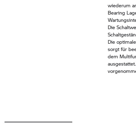
wiederum an 
Bearing Lage
Wartungsinte
Die Schaltwe
Schaltgestän
Die optimale
sorgt für b
dem Multifun
ausgestatte
vorgenomme