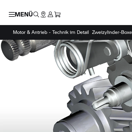
MENÜ
Motor & Antrieb - Technik im Detail
Zweizylinder-Boxe