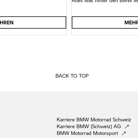
Alles was hinter den BMW Mo
AHREN
MEHR
BACK TO TOP
Karriere
BMW Motorrad
Schweiz
Karriere BMW (Schweiz)
AG
BMW Motorrad
Motorsport