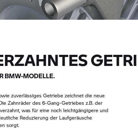
RZAHNTES GETRI
ER BMW-MODELLE.
sowie zuverlässiges Getriebe zeichnet die neue
ie Zahnräder des 6-Gang-Getriebes z.B. der
verzahnt, was für eine noch leichtgängigere und
 deutliche Reduzierung der Laufgeräusche
en sorgt.