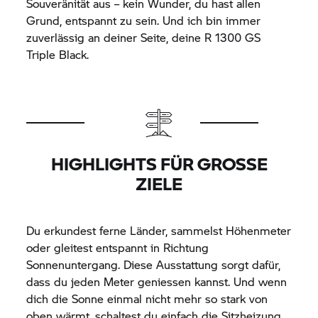
Souveränität aus – kein Wunder, du hast allen
Grund, entspannt zu sein. Und ich bin immer
zuverlässig an deiner Seite, deine R 1300 GS
Triple Black.
HIGHLIGHTS FÜR GROSSE Z
IELE
Du erkundest ferne Länder, sammelst Höhenmeter
oder gleitest entspannt in Richtung
Sonnenuntergang. Diese Ausstattung sorgt dafür,
dass du jeden Meter geniessen kannst. Und wenn
dich die Sonne einmal nicht mehr so stark von
oben wärmt, schaltest du einfach die Sitzheizung