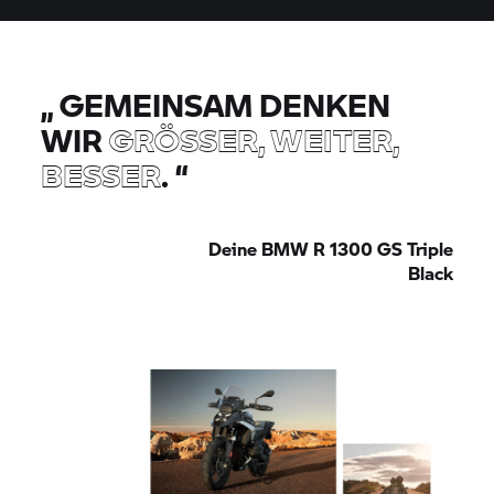
„
GEMEINSAM DENKEN
WIR
GRÖSSER, WEITER, B
ESSER
.
“
Deine BMW R 1300 GS Triple
Black