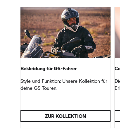
Bekleidung für GS-Fahrer
Connec
Style und Funktion: Unsere Kollektion für
Dieses 
deine GS Touren.
Erlebni
ZUR KOLLEKTION