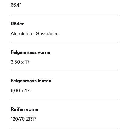
66,4°
Räder
Aluminium-Gussräder
Felgenmass vorne
3,50 x 17"
Felgenmass hinten
6,00 x 17"
Reifen vorne
120/70 ZR17