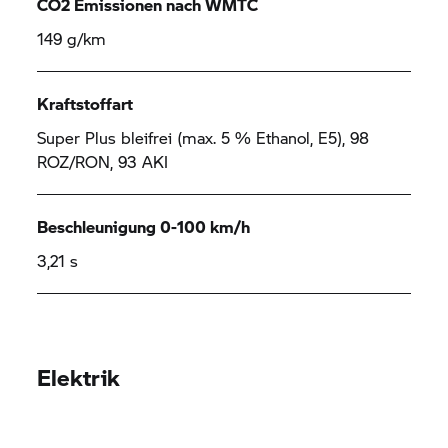
CO2 Emissionen nach WMTC
149 g/km
Kraftstoffart
Super Plus bleifrei (max. 5 % Ethanol, E5), 98
ROZ/RON, 93 AKI
Beschleunigung 0-100 km/h
3,21 s
Elektrik