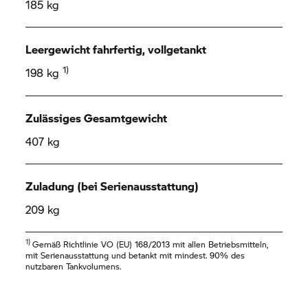
185 kg
Leergewicht fahrfertig, vollgetankt
1)
198 kg
Zulässiges Gesamtgewicht
407 kg
Zuladung (bei Serienausstattung)
209 kg
1)
Gemäß Richtlinie VO (EU) 168/2013 mit allen Betriebsmitteln,
mit Serienausstattung und betankt mit mindest. 90% des
nutzbaren Tankvolumens.