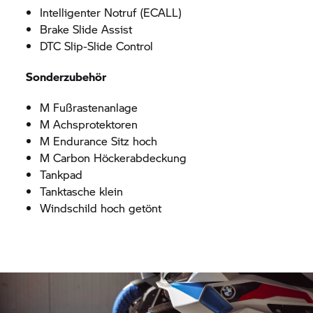
Intelligenter Notruf (ECALL)
Brake Slide Assist
DTC Slip-Slide Control
Sonderzubehör
M Fußrastenanlage
M Achsprotektoren
M Endurance Sitz hoch
M Carbon Höckerabdeckung
Tankpad
Tanktasche klein
Windschild hoch getönt