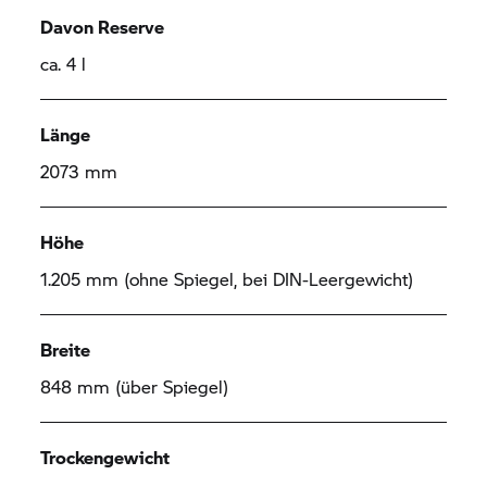
Davon Reserve
ca. 4 l
Länge
2073 mm
Höhe
1.205 mm (ohne Spiegel, bei DIN-Leergewicht)
Breite
848 mm (über Spiegel)
Trockengewicht