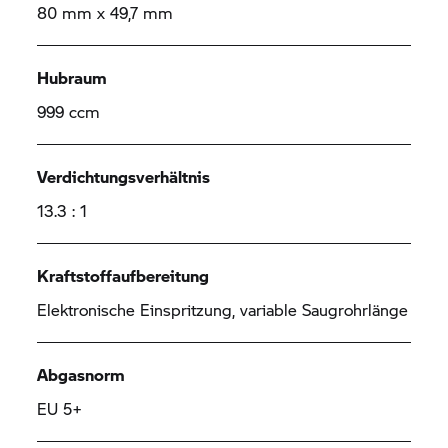
80 mm x 49,7 mm
Hubraum
999 ccm
Verdichtungsverhältnis
13.3 : 1
Kraftstoffaufbereitung
Elektronische Einspritzung, variable Saugrohrlänge
Abgasnorm
EU 5+