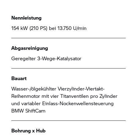
Nennleistung
154 kW (210 PS) bei 13.750 U/min
Abgasreinigung
Geregelter 3-Wege-Katalysator
Bauart
Wasser-/ölgekühlter Vierzylinder-Viertakt-
Reihenmotor mit vier Titanventilen pro Zylinder
und variabler Einlass-Nockenwellensteuerung
BMW ShiftCam
Bohrung x Hub