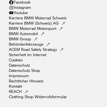
Facebook
Instagram
Youtube
Karriere
BMW Motorrad
Schweiz
Karriere BMW (Schweiz)
AG
BMW Motorrad
Motorsport
BMW
Automobil
BMW
Group
Behördenfahrzeuge
ACEM Road Safety
Strategy
Sicherheit im
Internet
Cookies
Datenschutz
Datenschutz
Shop
Impressum
Rechtlicher
Hinweis
Kontakt
REACH
Clothing Shop
Widerrufsformular