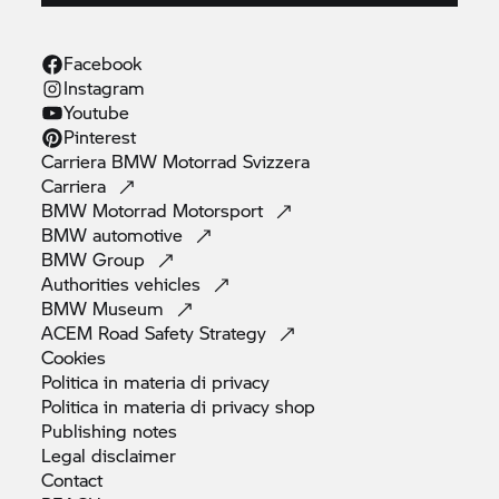
Facebook
Instagram
Youtube
Pinterest
Carriera
BMW Motorrad
Svizzera
Carriera
BMW Motorrad
Motorsport
BMW
automotive
BMW
Group
Authorities
vehicles
BMW
Museum
ACEM Road Safety
Strategy
Cookies
Politica in materia di
privacy
Politica in materia di privacy
shop
Publishing
notes
Legal
disclaimer
Contact