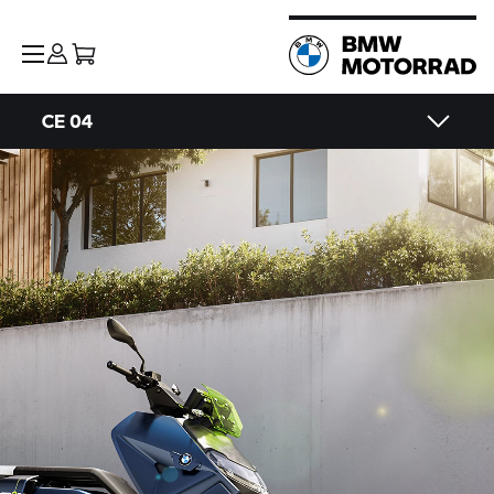
CE 04