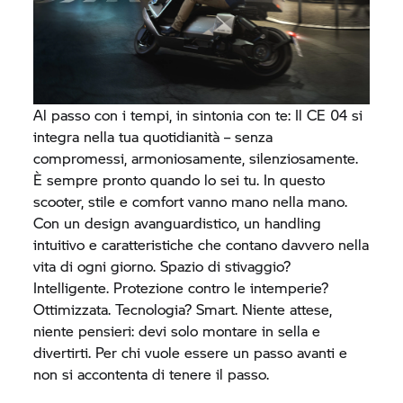
Al passo con i tempi, in sintonia con te: Il
CE 04
si
integra nella tua quotidianità – senza
compromessi, armoniosamente, silenziosamente.
È sempre pronto quando lo sei tu. In questo
scooter, stile e comfort vanno mano nella mano.
Con un design avanguardistico, un handling
intuitivo e caratteristiche che contano davvero nella
vita di ogni giorno. Spazio di stivaggio?
Intelligente. Protezione contro le intemperie?
Ottimizzata. Tecnologia? Smart. Niente attese,
niente pensieri: devi solo montare in sella e
divertirti. Per chi vuole essere un passo avanti e
non si accontenta di tenere il passo.