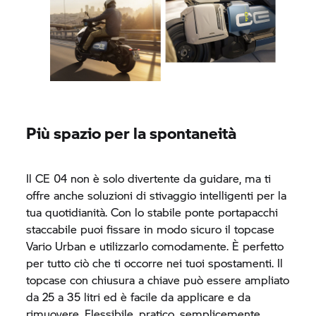
Più spazio per la spontaneità
Il
CE 04
non è solo divertente da guidare, ma ti
offre anche soluzioni di stivaggio intelligenti per la
tua quotidianità. Con lo stabile ponte portapacchi
staccabile puoi fissare in modo sicuro il topcase
Vario Urban e utilizzarlo comodamente. È perfetto
per tutto ciò che ti occorre nei tuoi spostamenti. Il
topcase con chiusura a chiave può essere ampliato
da 25 a 35 litri ed è facile da applicare e da
rimuovere. Flessibile, pratico, semplicemente