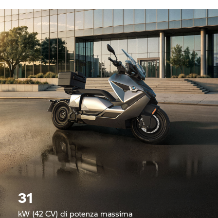
31
kW (42 CV) di potenza massima