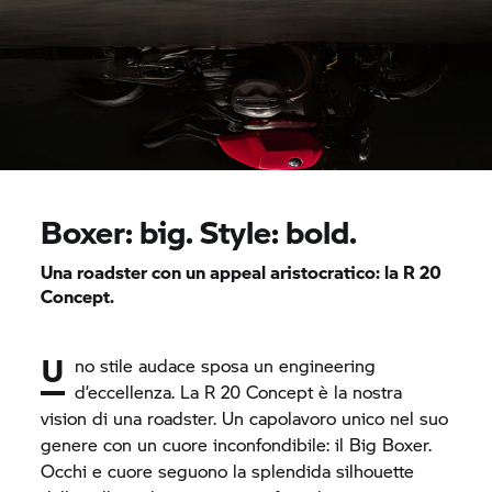
Boxer: big. Style: bold.
Una roadster con un appeal aristocratico: la R 20
Concept.
U
no stile audace sposa un engineering
d’eccellenza. La R 20 Concept è la nostra
vision di una roadster. Un capolavoro unico nel suo
genere con un cuore inconfondibile: il Big Boxer.
Occhi e cuore seguono la splendida silhouette