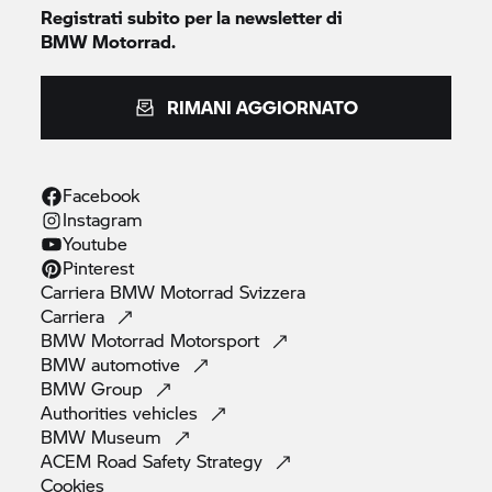
Registrati subito per la newsletter di
BMW Motorrad.
RIMANI AGGIORNATO
Facebook
Instagram
Youtube
Pinterest
Carriera
BMW Motorrad
Svizzera
Carriera
BMW Motorrad
Motorsport
BMW
automotive
BMW
Group
Authorities
vehicles
BMW
Museum
ACEM Road Safety
Strategy
Cookies