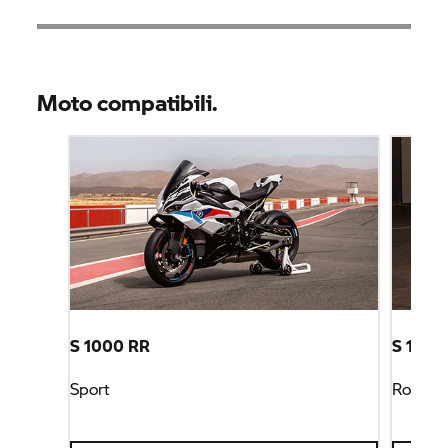
Moto compatibili.
S 1000 RR
S 1000
Sport
Roadst