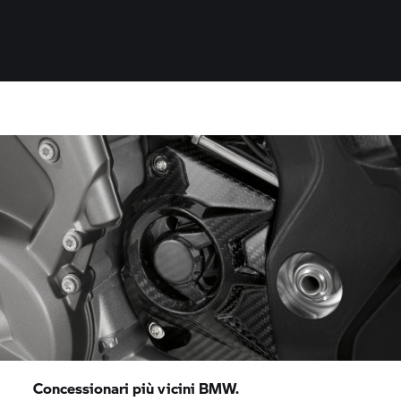
Concessionari più vicini BMW.