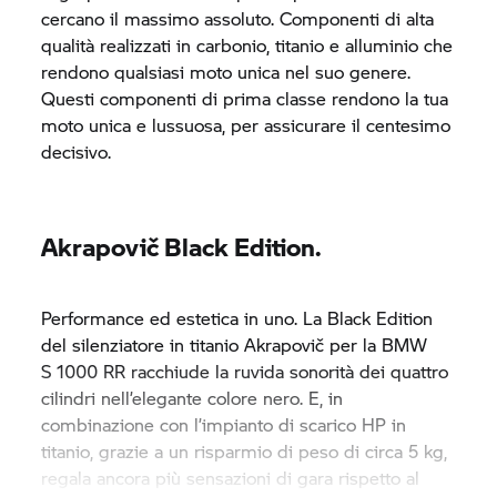
cercano il massimo assoluto. Componenti di alta
qualità realizzati in carbonio, titanio e alluminio che
rendono qualsiasi moto unica nel suo genere.
Questi componenti di prima classe rendono la tua
moto unica e lussuosa, per assicurare il centesimo
decisivo.
Akrapovič Black Edition.
Performance ed estetica in uno. La Black Edition
del silenziatore in titanio Akrapovič per la BMW
S 1000 RR
racchiude la ruvida sonorità dei quattro
cilindri nell’elegante colore nero. E, in
combinazione con l’impianto di scarico HP in
titanio, grazie a un risparmio di peso di circa 5 kg,
regala ancora più sensazioni di gara rispetto al