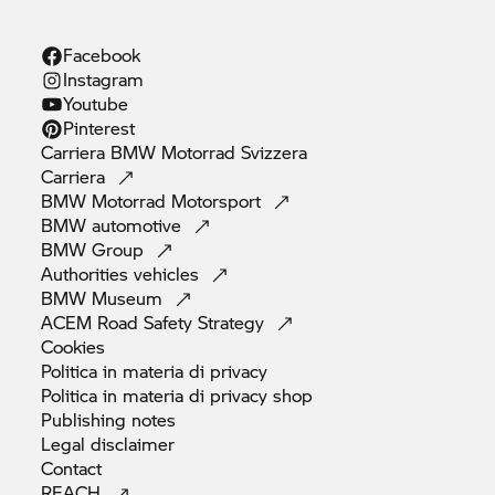
Facebook
Instagram
Youtube
Pinterest
Carriera
BMW Motorrad
Svizzera
Carriera
BMW Motorrad
Motorsport
BMW
automotive
BMW
Group
Authorities
vehicles
BMW
Museum
ACEM Road Safety
Strategy
Cookies
Politica in materia di
privacy
Politica in materia di privacy
shop
Publishing
notes
Legal
disclaimer
Contact
REACH