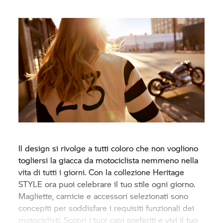
Il design si rivolge a tutti coloro che non vogliono
togliersi la giacca da motociclista nemmeno nella
vita di tutti i giorni. Con la collezione Heritage
STYLE ora puoi celebrare il tuo stile ogni giorno.
Magliette, camicie e accessori selezionati sono
concepiti per soddisfare i requisiti funzionali dei
motociclisti. Scopri i tuoi capi preferiti e vivi il tuo