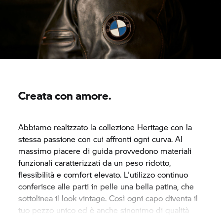
Creata con amore.
Abbiamo realizzato la collezione Heritage con la
stessa passione con cui affronti ogni curva. Al
massimo piacere di guida provvedono materiali
funzionali caratterizzati da un peso ridotto,
flessibilità e comfort elevato. L'utilizzo continuo
conferisce alle parti in pelle una bella patina, che
sottolinea il look vintage. Così ogni capo diventa il
tuo pezzo unico ed è anche sinonimo di qualità