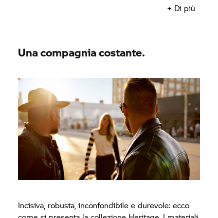
senza compromessi.
+ Di più
Una compagnia costante.
Incisiva, robusta, inconfondibile e durevole: ecco
come si presenta la collezione Heritage. I materiali