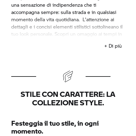
una sensazione di indipendenza che ti
accompagna sempre: sulla strada e in qualsiasi
momento della vita quotidiana. L'attenzione ai
dettagli e i concisi elementi stilistici sottolineano il
tuo look personale. Scopri un omaggio ai tempi in
cui il motociclismo era agli albori.
+ Di più
STILE CON CARATTERE: LA
COLLEZIONE STYLE.
Festeggia il tuo stile, in ogni
momento.