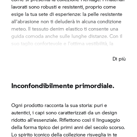
lavorati sono robusti e resistenti, proprio come
esige la tua sete di esperienze: la pelle resistente
all'abrasione non ti deluderà in alcuna condizione
meteo. Il tessuto denim elastico ti consente una
guida comoda anche sulle lunghe distanze. Con il
suo taglio confortevole e l'ottima vestibilità, la
dotazione è perfetta per viaggi rilassanti.
Di più
Inconfondibilmente primordiale.
Ogni prodotto racconta la sua storia: puri e
autentici, i capi sono caratterizzati da un design
ridotto all'essenziale. Riflettono così il linguaggio
della forma tipico dei primi anni del secolo scorso.
Lo spirito iconico della collezione risveglia in te