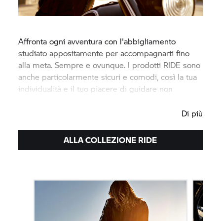
Affronta ogni avventura con l'abbigliamento
studiato appositamente per accompagnarti fino
alla meta. Sempre e ovunque. I prodotti RIDE sono
anche particolarmente sicuri e comodi, così la tua
individualità e il tuo piacere di guidare non
conosceranno limiti.
Di più
ALLA COLLEZIONE RIDE