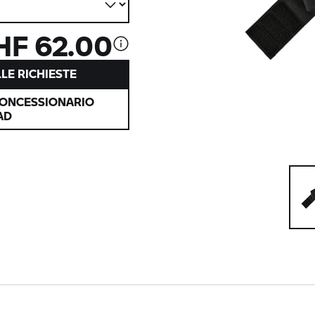
HF 62.00
LE RICHIESTE
CONCESSIONARIO
AD