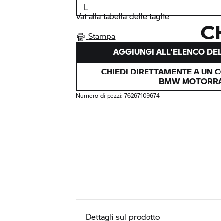
Vai alla tabella delle taglie
C
Stampa
AGGIUNGI ALL'ELENCO DEL
CHIEDI DIRETTAMENTE A UN 
BMW MOTORR
Numero di pezzi:
76267109674
Dettagli sul prodotto