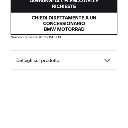
AGGIUNGI ALL'ELENCO DELLE
RICHIESTE
CHIEDI DIRETTAMENTE A UN
CONCESSIONARIO
BMW MOTORRAD
Numero di pezzi:
76315B5D3B9
Dettagli sul prodotto