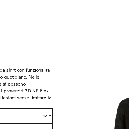
da shirt con funzionalità
so quotidiano. Nelle
ne si possono
I protettori 3D NP Flex
 lesioni senza limitare la