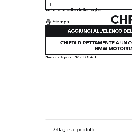
Vai alla tabella delle taglie
CHF
Stampa
AGGIUNGI ALL'ELENCO DEL
CHIEDI DIRETTAMENTE A UN 
BMW MOTORR
Numero di pezzi:
76125B3D4E1
Dettagli sul prodotto