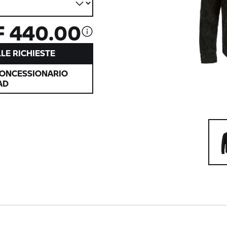
 440.00
LE RICHIESTE
CONCESSIONARIO
AD