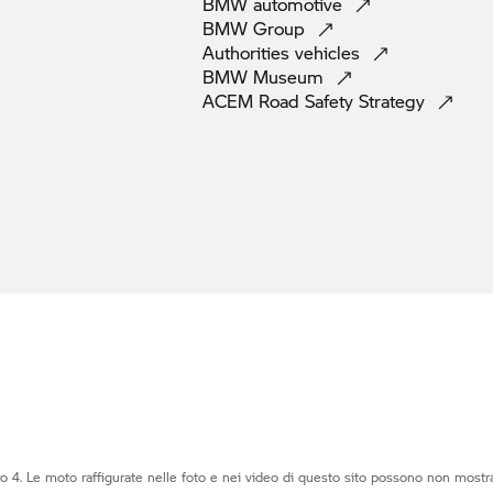
BMW
automotive
BMW
Group
Authorities
vehicles
BMW
Museum
ACEM Road Safety
Strategy
o 4. Le moto raffigurate nelle foto e nei video di questo sito possono non mostra