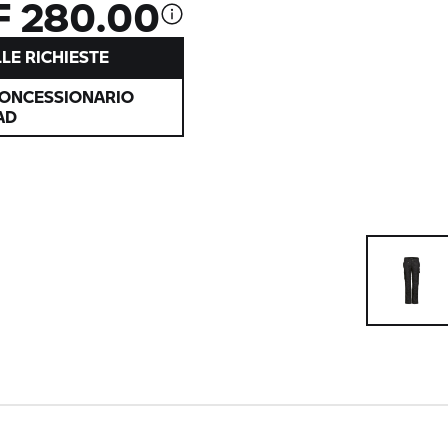
 280.00
LE RICHIESTE
CONCESSIONARIO
AD