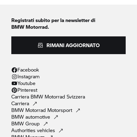
Registrati subito per la newsletter di
BMW Motorrad.
RIMANI AGGIORNATO
Facebook
Instagram
Youtube
Pinterest
Carriera
BMW Motorrad
Svizzera
Carriera
BMW Motorrad
Motorsport
BMW
automotive
BMW
Group
Authorities
vehicles
BMW
Museum