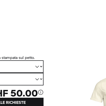
a stampata sul petto.
F 50.00
LE RICHIESTE