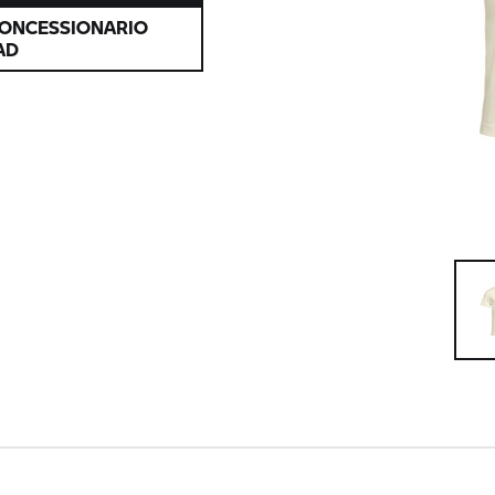
CONCESSIONARIO
AD