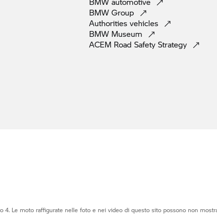
BMW
automotive
BMW
Group
Authorities
vehicles
BMW
Museum
ACEM Road Safety
Strategy
o 4. Le moto raffigurate nelle foto e nei video di questo sito possono non mostra