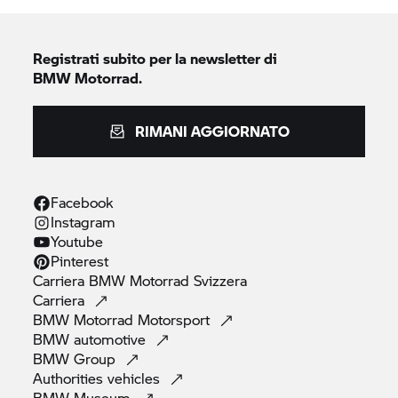
Registrati subito per la newsletter di
BMW Motorrad.
RIMANI AGGIORNATO
Facebook
Instagram
Youtube
Pinterest
Carriera
BMW Motorrad
Svizzera
Carriera
BMW Motorrad
Motorsport
BMW
automotive
BMW
Group
Authorities
vehicles
BMW
Museum