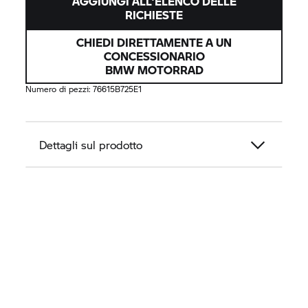
AGGIUNGI ALL'ELENCO DELLE
RICHIESTE
CHIEDI DIRETTAMENTE A UN
CONCESSIONARIO
BMW MOTORRAD
Numero di pezzi:
76615B725E1
Dettagli sul prodotto