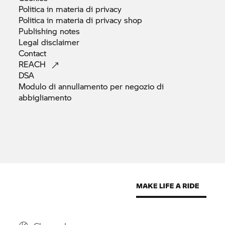
Politica in materia di
privacy
Politica in materia di privacy
shop
Publishing
notes
Legal
disclaimer
Contact
REACH
DSA
Modulo di annullamento per negozio di
abbigliamento