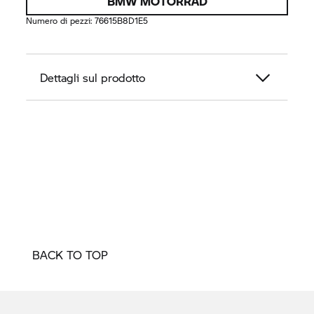
BMW MOTORRAD
Numero di pezzi:
76615B8D1E5
Dettagli sul prodotto
BACK TO TOP