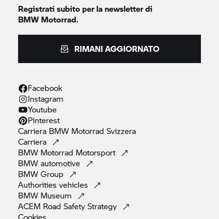
Registrati subito per la newsletter di
BMW Motorrad.
RIMANI AGGIORNATO
Facebook
Instagram
Youtube
Pinterest
Carriera
BMW Motorrad
Svizzera
Carriera
BMW Motorrad
Motorsport
BMW
automotive
BMW
Group
Authorities
vehicles
BMW
Museum
ACEM Road Safety
Strategy
Cookies