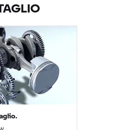
TAGLIO
aglio.
W.