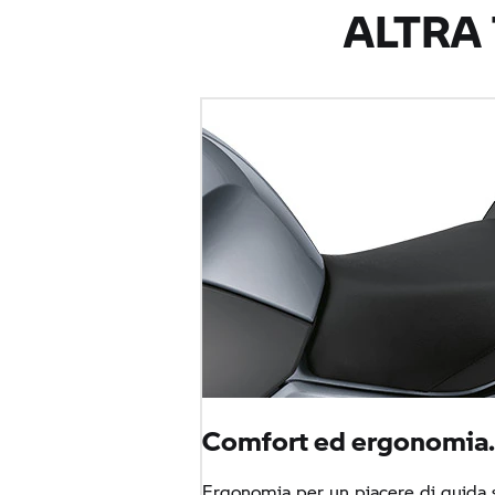
ALTRA
Comfort ed ergonomia
Ergonomia per un piacere di guida s