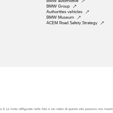
BMW
automotive
BMW
Group
Authorities
vehicles
BMW
Museum
ACEM Road Safety
Strategy
o 4. Le moto raffigurate nelle foto e nei video di questo sito possono non mostra