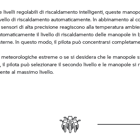
 livelli regolabili di riscaldamento intelligenti, queste manop
livello di riscaldamento automaticamente. In abbinamento al 
i sensori di alta precisione reagiscono alla temperatura ambie
tomaticamente il livello di riscaldamento delle manopole in b
sterne. In questo modo, il pilota può concentrarsi completame
i meteorologiche estreme o se si desidera che le manopole si
 il pilota può selezionare il secondo livello e le manopole si 
nte al massimo livello.