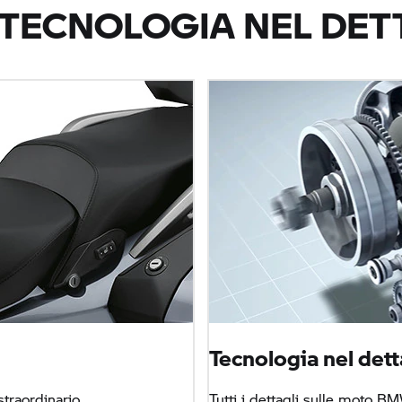
 TECNOLOGIA NEL DET
.
Tecnologia nel dett
traordinario.
Tutti i dettagli sulle moto BM