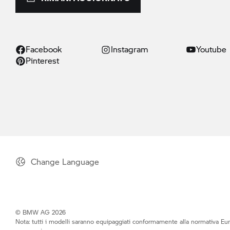
Facebook
Instagram
Youtube
Pinterest
Change Language
© BMW AG 2026
Nota: tutti i modelli saranno equipaggiati conformamente alla normativa Eur