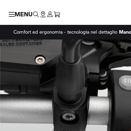
MENU
Comfort ed ergonomia - tecnologia nel dettaglio
Manop