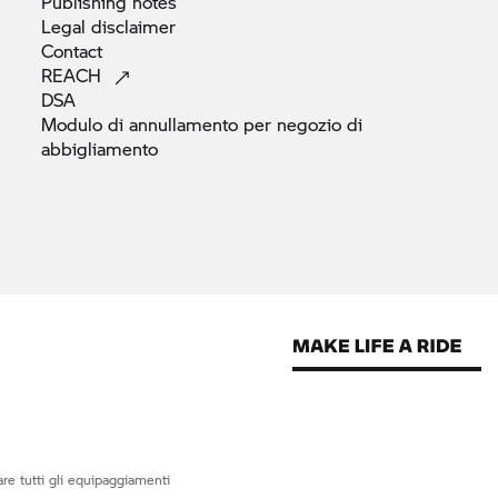
Publishing
notes
Legal
disclaimer
Contact
REACH
DSA
Modulo di annullamento per negozio di
abbigliamento
re tutti gli equipaggiamenti