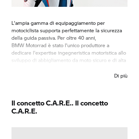
L'ampia gamma di equipaggiamento per
motociclista supporta perfettamente la sicurezza
della guida passiva. Per oltre 40 anni,
BMW Motorrad
è stato l'unico produttore a
dedicare l'expertise ingegneristica motoristica allo
sviluppo di abbigliamento da moto sicuro e di alta
qualità.
Di più
Il concetto C.A.R.E.. Il concetto
C.A.R.E.