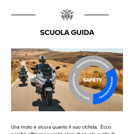
SCUOLA GUIDA
Una moto è sicura quanto il suo ciclista. Ecco
perchè offriamo i nostri corsi di scuola guida di