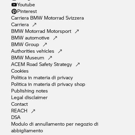
Youtube
Pinterest
Carriera
BMW Motorrad
Svizzera
Carriera
BMW Motorrad
Motorsport
BMW
automotive
BMW
Group
Authorities
vehicles
BMW
Museum
ACEM Road Safety
Strategy
Cookies
Politica in materia di
privacy
Politica in materia di privacy
shop
Publishing
notes
Legal
disclaimer
Contact
REACH
DSA
Modulo di annullamento per negozio di
abbigliamento