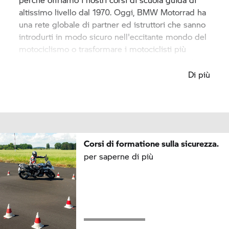
altissimo livello dal 1970. Oggi,
BMW Motorrad
ha
una rete globale di partner ed istruttori che sanno
introdurti in modo sicuro nell'eccitante mondo del
motociclismo o trasformare i motociclisti più
ambiziosi in motociclisti altamente competenti.
Di più
Corsi di formatione sulla sicurezza.
per saperne di più