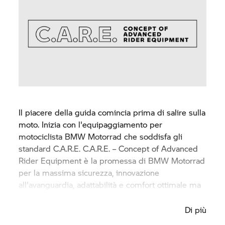
Il piacere della guida comincia prima di salire sulla
moto. Inizia con l'equipaggiamento per
motociclista
BMW Motorrad
che soddisfa gli
standard C.A.R.E. C.A.R.E. – Concept of Advanced
Rider Equipment è la promessa di
BMW Motorrad
per la massima sicurezza, innovazione
all'avanguardia, adattabilità e comfort ottimale ma
anche elevata qualità.
Di più