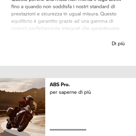
fino a quando non soddisfa i nostri standard di
prestazioni e sicurezza in ugual misura. Questo
equilibrio è garantito grazie ad una gamma di
sistemi perfettamente integrati che garantiscono
un'esperienza su strada divertente e sicura.
Di più
ABS Pro.
per saperne di più