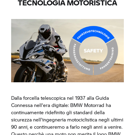
TECNOLOGIA MOTORISTICA
Dalla forcella telescopica nel 1937 alla Guida
Connessa nell'era digitale:
BMW Motorrad
ha
continuamente ridefinito gli standard della
sicurezza nell'ingegneria motociclistica negli ultimi
90 anni, e continueremo a farlo negli anni a venire.
Questo perchè una moto non merita il logo BMW