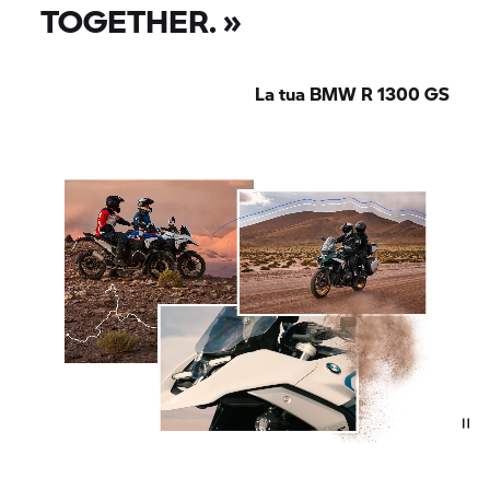
TOGETHER.
»
La tua BMW R 1300 GS