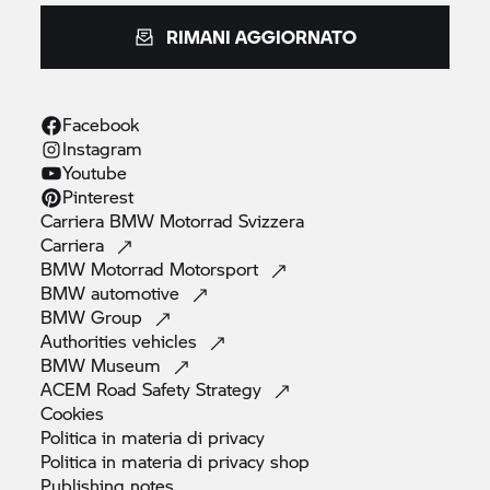
RIMANI AGGIORNATO
Facebook
Instagram
Youtube
Pinterest
Carriera
BMW Motorrad
Svizzera
Carriera
BMW Motorrad
Motorsport
BMW
automotive
BMW
Group
Authorities
vehicles
BMW
Museum
ACEM Road Safety
Strategy
Cookies
Politica in materia di
privacy
Politica in materia di privacy
shop
Publishing
notes