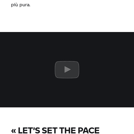
più pura.
«
LET’S SET THE PACE