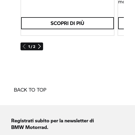
mondo 
SCOPRI DI PIÙ
1 / 2
BACK TO TOP
Registrati subito per la newsletter di
BMW Motorrad.