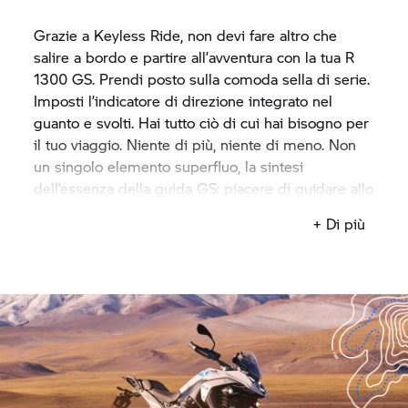
Grazie a Keyless Ride, non devi fare altro che
salire a bordo e partire all’avventura con la tua R
1300 GS. Prendi posto sulla comoda sella di serie.
Imposti l’indicatore di direzione integrato nel
guanto e svolti. Hai tutto ciò di cui hai bisogno per
il tuo viaggio. Niente di più, niente di meno. Non
un singolo elemento superfluo, la sintesi
dell’essenza della guida GS: piacere di guidare allo
stato puro.
+ Di più