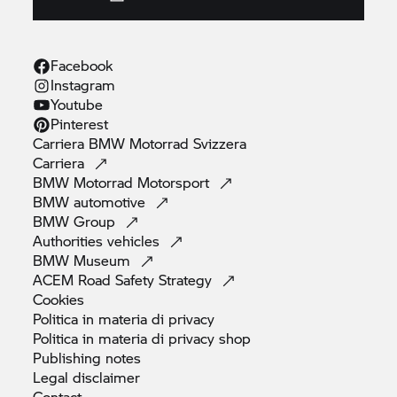
Facebook
Instagram
Youtube
Pinterest
Carriera
BMW Motorrad
Svizzera
Carriera
BMW Motorrad
Motorsport
BMW
automotive
BMW
Group
Authorities
vehicles
BMW
Museum
ACEM Road Safety
Strategy
Cookies
Politica in materia di
privacy
Politica in materia di privacy
shop
Publishing
notes
Legal
disclaimer
Contact