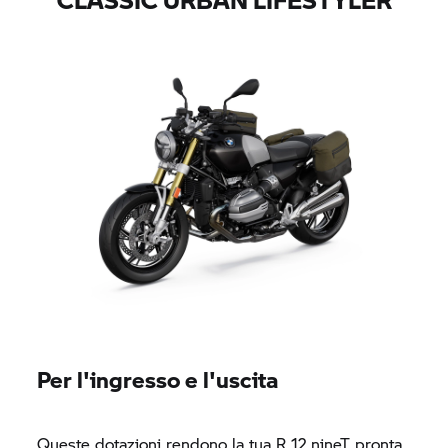
Per l'ingresso e l'uscita
Queste dotazioni rendono la tua R 12 nineT pronta