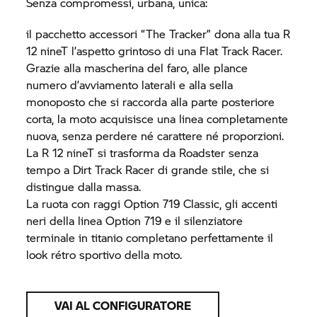
Senza compromessi, urbana, unica:
il pacchetto accessori “The Tracker” dona alla tua R
12 nineT l’aspetto grintoso di una Flat Track Racer.
Grazie alla mascherina del faro, alle plance
numero d’avviamento laterali e alla sella
monoposto che si raccorda alla parte posteriore
corta, la moto acquisisce una linea completamente
nuova, senza perdere né carattere né proporzioni.
La R 12 nineT si trasforma da Roadster senza
tempo a Dirt Track Racer di grande stile, che si
distingue dalla massa.
La ruota con raggi Option 719 Classic, gli accenti
neri della linea Option 719 e il silenziatore
terminale in titanio completano perfettamente il
look rétro sportivo della moto.
VAI AL CONFIGURATORE