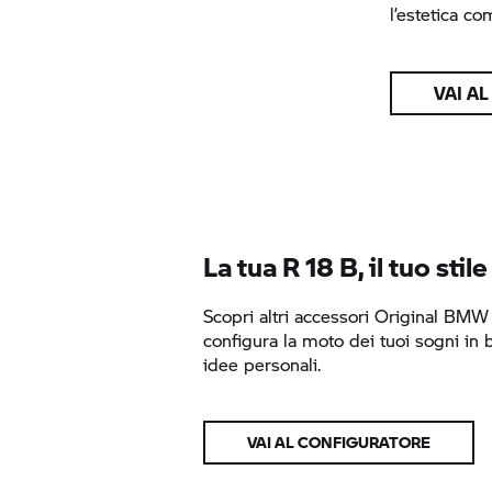
l’estetica co
VAI A
La tua
R 18 B,
il tuo stile
Scopri altri accessori Original
BMW 
configura la moto dei tuoi sogni in 
idee personali.
VAI AL CONFIGURATORE