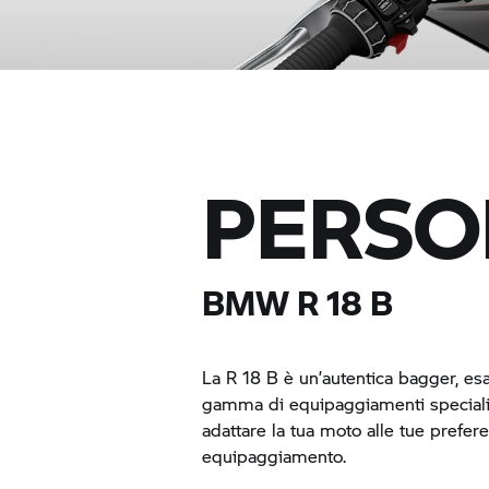
PERSO
BMW
R 18 B
La
R 18 B
è un’autentica bagger, es
gamma di equipaggiamenti speciali 
adattare la tua moto alle tue prefere
equipaggiamento.