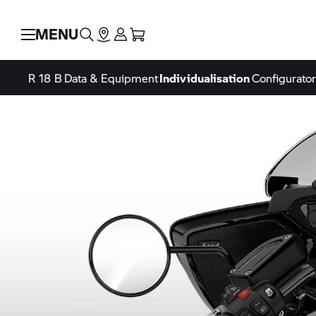
MENU
R 18 B
Data & Equipment
Individualisation
Configurator