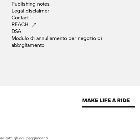
Publishing
notes
Legal
disclaimer
Contact
REACH
DSA
Modulo di annullamento per negozio di
abbigliamento
re tutti gli equipaggiamenti