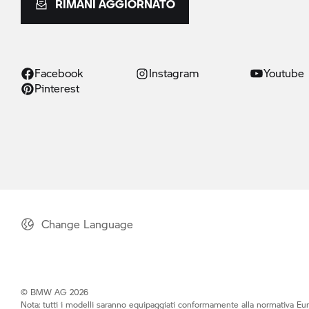
RIMANI AGGIORNATO
Facebook
Instagram
Youtube
Pinterest
Change Language
© BMW AG 2026
Nota: tutti i modelli saranno equipaggiati conformamente alla normativa Eur