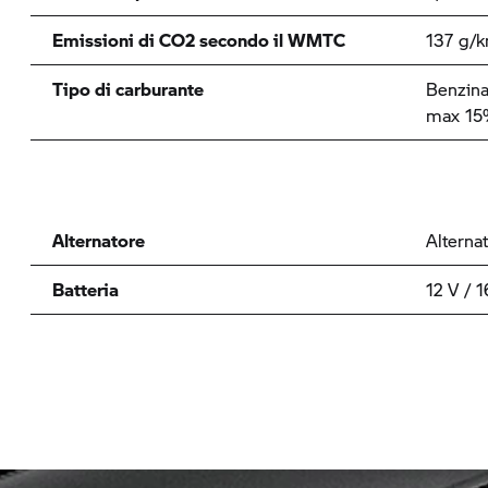
Emissioni di CO2 secondo il WMTC
137 g/
Tipo di carburante
Benzina
max 15%
Alternatore
Alterna
Batteria
12 V / 