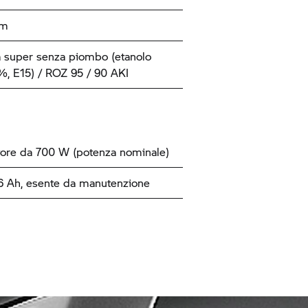
km
 super senza piombo (etanolo
, E15) / ROZ 95 / 90 AKI
tore da 700 W (potenza nominale)
16 Ah, esente da manutenzione