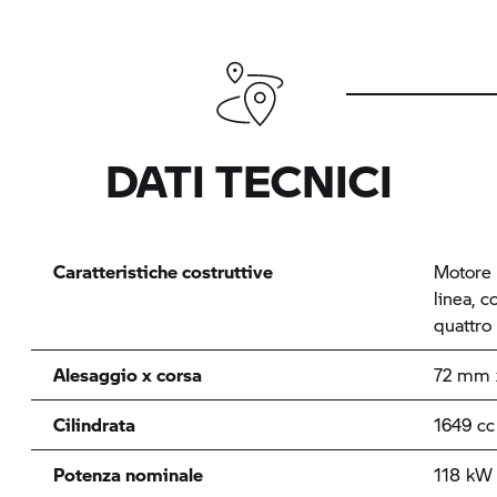
DATI TECNICI
Caratteristiche costruttive
Motore a
linea, 
quattro 
Alesaggio x corsa
72 mm 
Cilindrata
1649
Potenza nominale
118 kW 