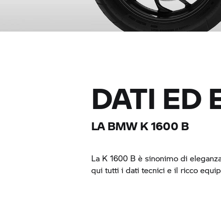
DATI ED
LA BMW
K 1600 B
La
K 1600 B
è sinonimo di eleganza,
qui tutti i dati tecnici e il ricco eq