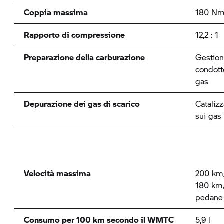
Coppia massima
180 Nm 
Rapporto di compressione
12,2 : 1
Preparazione della carburazione
Gestione
condott
gas
Depurazione dei gas di scarico
Catalizz
sui gas
Velocità massima
200 km
180 km/
pedane
Consumo per 100 km secondo il WMTC
5,9 l