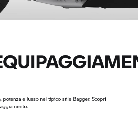
 EQUIPAGGIAM
 potenza e lusso nel tipico stile Bagger. Scopri
uipaggiamento.