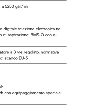
a 5250 giri/min
 digitale iniezione elettronica nel
o di aspirazione: BMS-O con e-
atore a 3 vie regolato, normativa
 di scarico EU-5
/h
h con equipaggiamento speciale