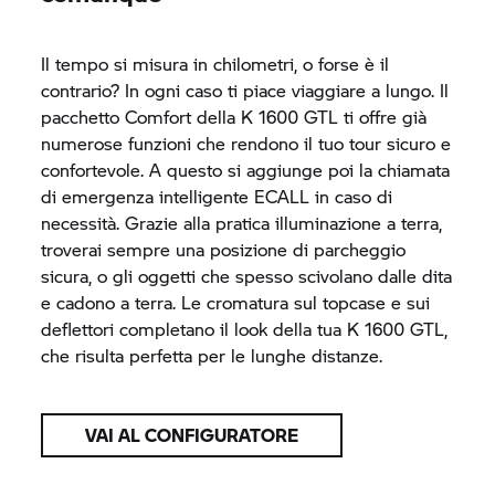
Il tempo si misura in chilometri, o forse è il
contrario? In ogni caso ti piace viaggiare a lungo. Il
pacchetto Comfort della
K 1600 GTL
ti offre già
numerose funzioni che rendono il tuo tour sicuro e
confortevole. A questo si aggiunge poi la chiamata
di emergenza intelligente ECALL in caso di
necessità. Grazie alla pratica illuminazione a terra,
troverai sempre una posizione di parcheggio
sicura, o gli oggetti che spesso scivolano dalle dita
e cadono a terra. Le cromatura sul topcase e sui
deflettori completano il look della tua
K 1600 GTL,
che risulta perfetta per le lunghe distanze.
VAI AL CONFIGURATORE