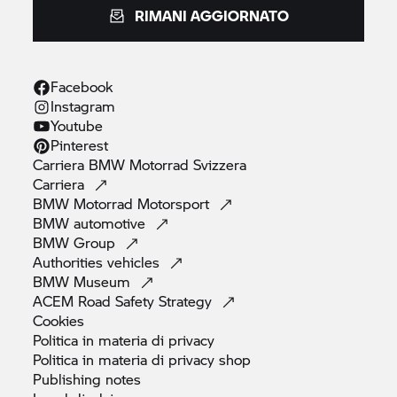
RIMANI AGGIORNATO
Facebook
Instagram
Youtube
Pinterest
Carriera
BMW Motorrad
Svizzera
Carriera
BMW Motorrad
Motorsport
BMW
automotive
BMW
Group
Authorities
vehicles
BMW
Museum
ACEM Road Safety
Strategy
Cookies
Politica in materia di
privacy
Politica in materia di privacy
shop
Publishing
notes