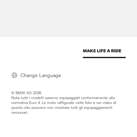
Change Language
© BMW AG 2026
Nota: tutti i modelli saranno equipaggiati conformamente alla
normativa Euro 4. Le moto raffigurate nelle foto e nei video di
questo sito possono non mostrare tutti gli equipaggiamenti
necessari.