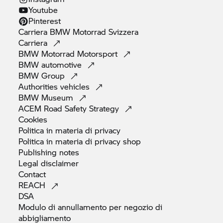
Youtube
Pinterest
Carriera
BMW Motorrad
Svizzera
Carriera
BMW Motorrad
Motorsport
BMW
automotive
BMW
Group
Authorities
vehicles
BMW
Museum
ACEM Road Safety
Strategy
Cookies
Politica in materia di
privacy
Politica in materia di privacy
shop
Publishing
notes
Legal
disclaimer
Contact
REACH
DSA
Modulo di annullamento per negozio di
abbigliamento