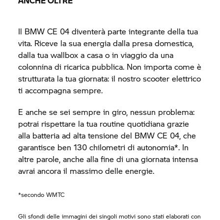
ANCHE OLTRE
Il BMW
CE 04
diventerà parte integrante della tua
vita. Riceve la sua energia dalla presa domestica,
dalla tua wallbox a casa o in viaggio da una
colonnina di ricarica pubblica. Non importa come è
strutturata la tua giornata: il nostro scooter elettrico
ti accompagna sempre.
E anche se sei sempre in giro, nessun problema:
potrai rispettare la tua routine quotidiana grazie
alla batteria ad alta tensione del BMW
CE 04,
che
garantisce ben 130 chilometri di autonomia*. In
altre parole, anche alla fine di una giornata intensa
avrai ancora il massimo delle energie.
*secondo WMTC
Gli sfondi delle immagini dei singoli motivi sono stati elaborati con